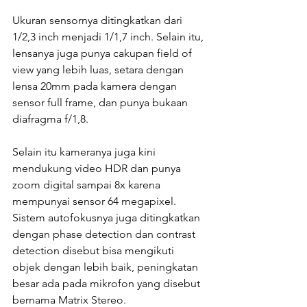
Ukuran sensornya ditingkatkan dari 
1/2,3 inch menjadi 1/1,7 inch. Selain itu, 
lensanya juga punya cakupan field of 
view yang lebih luas, setara dengan 
lensa 20mm pada kamera dengan 
sensor full frame, dan punya bukaan 
diafragma f/1,8.
Selain itu kameranya juga kini 
mendukung video HDR dan punya 
zoom digital sampai 8x karena 
mempunyai sensor 64 megapixel. 
Sistem autofokusnya juga ditingkatkan 
dengan phase detection dan contrast 
detection disebut bisa mengikuti 
objek dengan lebih baik, peningkatan 
besar ada pada mikrofon yang disebut 
bernama Matrix Stereo.