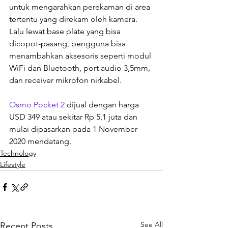
untuk mengarahkan perekaman di area 
tertentu yang direkam oleh kamera. 
Lalu lewat base plate yang bisa 
dicopot-pasang, pengguna bisa 
menambahkan aksesoris seperti modul 
WiFi dan Bluetooth, port audio 3,5mm, 
dan receiver mikrofon nirkabel.
Osmo Pocket 2 
dijual dengan harga 
USD 349 atau sekitar Rp 5,1 juta dan 
mulai dipasarkan pada 1 November 
2020 mendatang.
Technology
Lifestyle
See All
Recent Posts