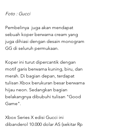
Foto : Gucci
Pembelinya  juga akan mendapat 
sebuah koper berwarna cream yang 
juga dihiasi dengan desain monogram 
GG di seluruh permukaan.
Koper ini turut dipercantik dengan 
motif garis berwarna kuning, biru, dan 
merah. Di bagian depan, terdapat 
tulisan Xbox berukuran besar berwarna 
hijau neon. Sedangkan bagian 
belakangnya dibubuhi tulisan "Good 
Game".
Xbox Series X edisi Gucci ini 
dibanderol 10.000 dolar AS (sekitar Rp 