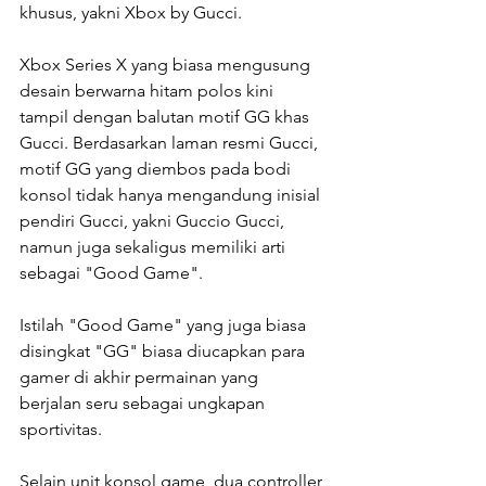
khusus, yakni Xbox by Gucci.
Xbox Series X yang biasa mengusung 
desain berwarna hitam polos kini 
tampil dengan balutan motif GG khas 
Gucci. Berdasarkan laman resmi Gucci, 
motif GG yang diembos pada bodi 
konsol tidak hanya mengandung inisial 
pendiri Gucci, yakni Guccio Gucci, 
namun juga sekaligus memiliki arti 
sebagai "Good Game".
Istilah "Good Game" yang juga biasa 
disingkat "GG" biasa diucapkan para 
gamer di akhir permainan yang 
berjalan seru sebagai ungkapan 
sportivitas.
Selain unit konsol game, dua controller 