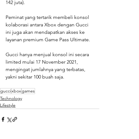
142 juta).
Peminat yang tertarik membeli konsol 
kolaborasi antara Xbox dengan Gucci 
ini juga akan mendapatkan akses ke 
layanan premium Game Pass Ultimate.
Gucci hanya menjual konsol ini secara 
limited mulai 17 November 2021, 
mengingat jumlahnya yang terbatas, 
yakni sekitar 100 buah saja.
gucci
xbox
games
Technology
Lifestyle