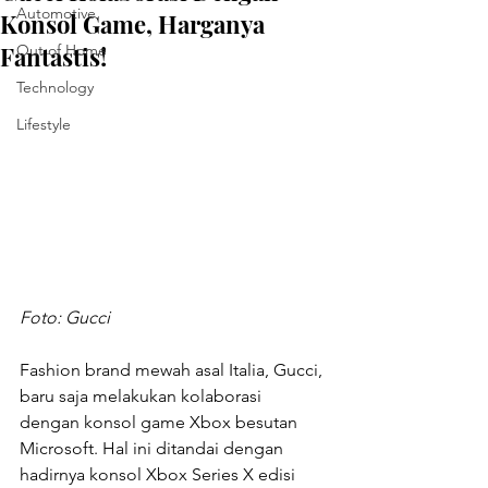
Automotive
Konsol Game, Harganya
Fantastis!
Out of Home
Technology
Lifestyle
Foto: Gucci
Fashion brand mewah asal Italia, Gucci, 
baru saja melakukan kolaborasi 
dengan konsol game Xbox besutan 
Microsoft. Hal ini ditandai dengan 
hadirnya konsol Xbox Series X edisi 