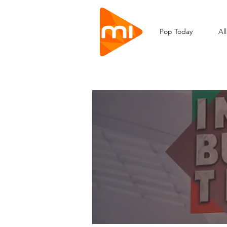
Pop Today
Al