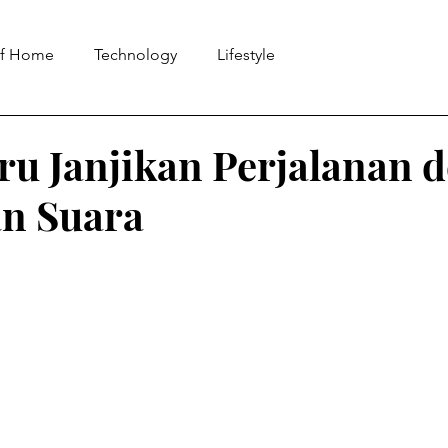
of Home
Technology
Lifestyle
aru Janjikan Perjalanan 
n Suara