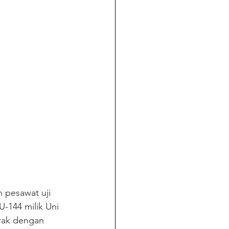
 pesawat uji 
U-144 milik Uni 
rak dengan 