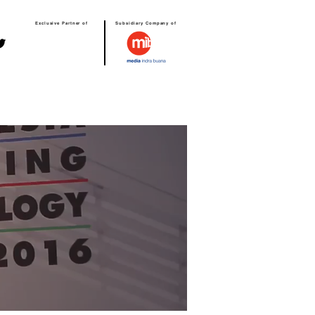
Exclusive Partner of
Subsidiary Company of