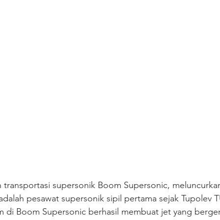
n transportasi supersonik Boom Supersonic, meluncurkan
 adalah pesawat supersonik sipil pertama sejak Tupolev T
im di Boom Supersonic berhasil membuat jet yang berge