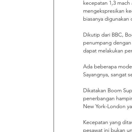
kecepatan 1,3 mach 
mengekspresikan kec
biasanya digunakan 
Dikutip dari BBC, B
penumpang dengan k
dapat melakukan per
Ada beberapa model 
Sayangnya, sangat s
Dikatakan Boom Sup
penerbangan hampir
New York-London yan
Kecepatan yang dita
pesawat ini bukan u