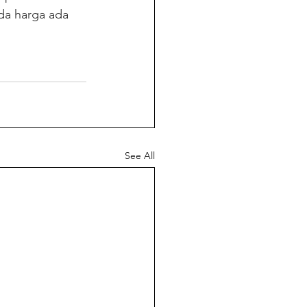
da harga ada 
See All