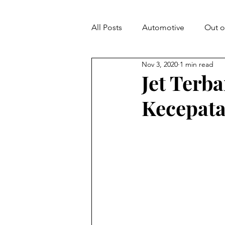
All Posts
Automotive
Out 
Nov 3, 2020
1 min read
Jet Terb
Kecepata