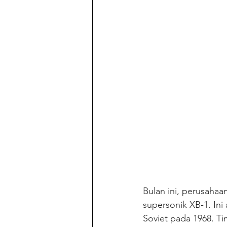
Bulan ini, perusahaa
supersonik XB-1. Ini
Soviet pada 1968. T