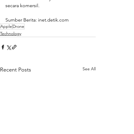
secara komersil.
Sumber Berita: inet.detik.com
Apple
Drone
Technology
See All
Recent Posts