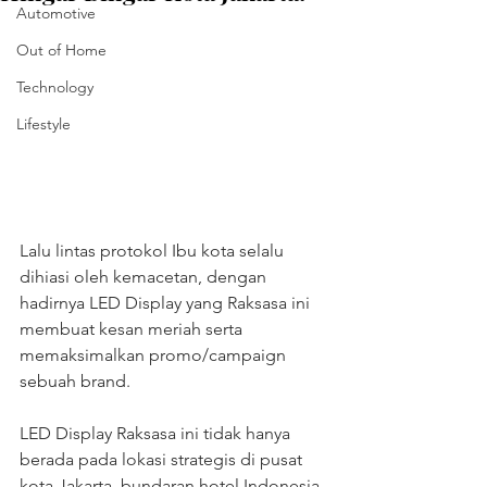
Automotive
Out of Home
Technology
Lifestyle
Lalu lintas protokol Ibu kota selalu 
dihiasi oleh kemacetan, dengan 
hadirnya LED Display yang Raksasa ini 
membuat kesan meriah serta 
memaksimalkan promo/campaign 
sebuah brand.
LED Display Raksasa ini tidak hanya 
berada pada lokasi strategis di pusat 
kota Jakarta, bundaran hotel Indonesia. 